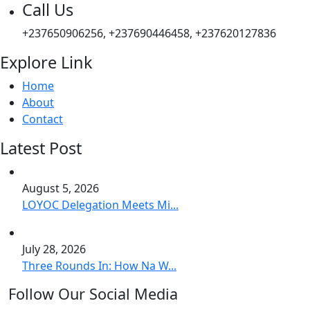
Call Us
+237650906256, +237690446458, +237620127836
Explore Link
Home
About
Contact
Latest Post
August 5, 2026
LOYOC Delegation Meets Mi...
July 28, 2026
Three Rounds In: How Na W...
Follow Our Social Media