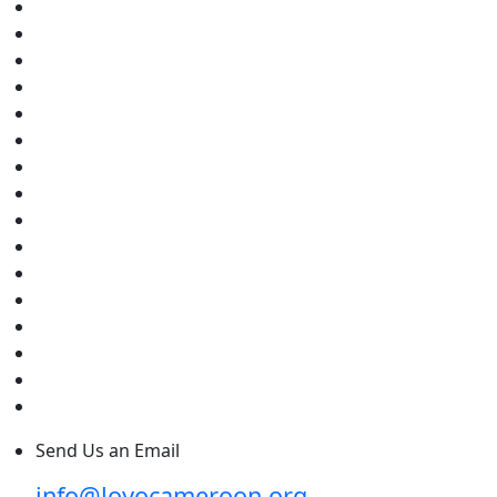
Send Us an Email
info@loyocameroon.org