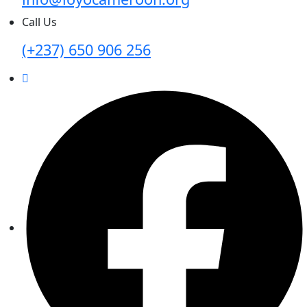
Call Us
(+237) 650 906 256