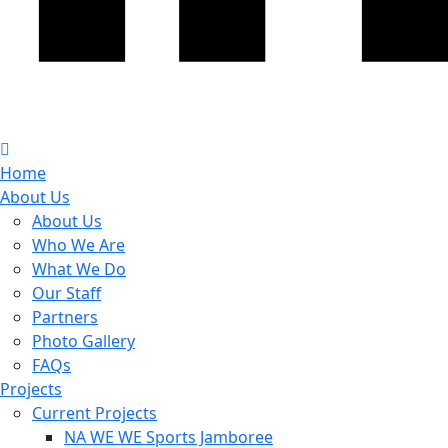
Home
About Us
About Us
Who We Are
What We Do
Our Staff
Partners
Photo Gallery
FAQs
Projects
Current Projects
NA WE WE Sports Jamboree