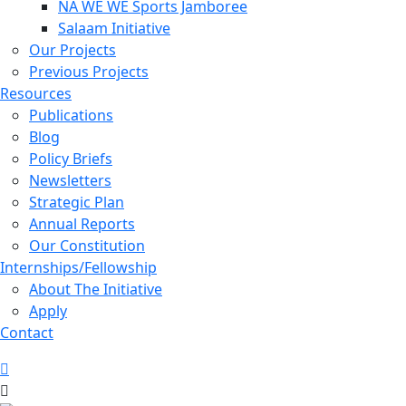
NA WE WE Sports Jamboree
Salaam Initiative
Our Projects
Previous Projects
Resources
Publications
Blog
Policy Briefs
Newsletters
Strategic Plan
Annual Reports
Our Constitution
Internships/Fellowship
About The Initiative
Apply
Contact