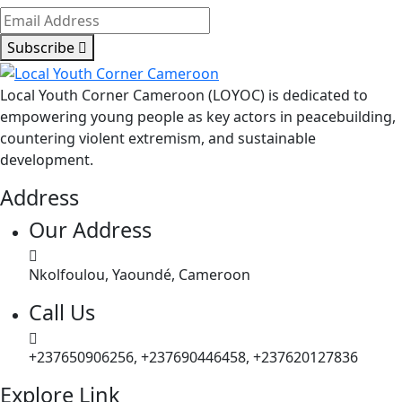
Subscribe
Local Youth Corner Cameroon (LOYOC) is dedicated to
empowering young people as key actors in peacebuilding,
countering violent extremism, and sustainable
development.
Address
Our Address
Nkolfoulou, Yaoundé, Cameroon
Call Us
+237650906256, +237690446458, +237620127836
Explore Link