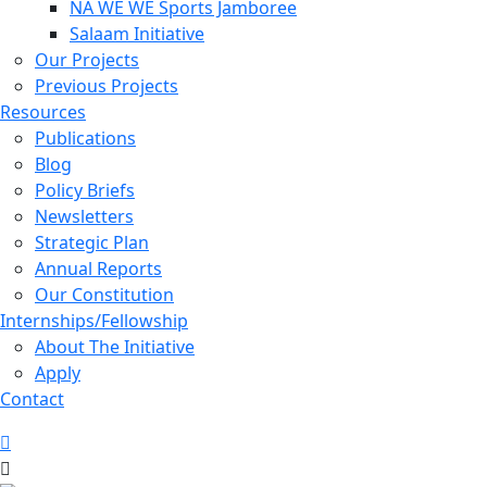
NA WE WE Sports Jamboree
Salaam Initiative
Our Projects
Previous Projects
Resources
Publications
Blog
Policy Briefs
Newsletters
Strategic Plan
Annual Reports
Our Constitution
Internships/Fellowship
About The Initiative
Apply
Contact