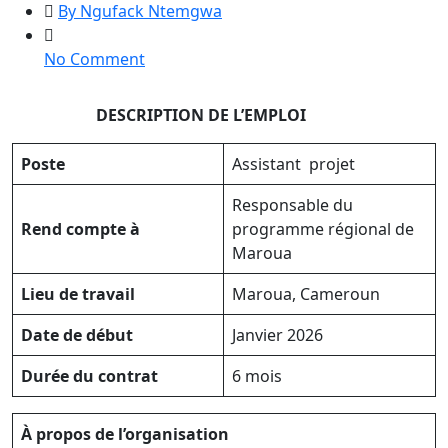
By Ngufack Ntemgwa
on
No Comment
Job
Opportunity/
DESCRIPTION DE L’EMPLOI
Project
Assistant
Poste
Assistant projet
in
Maroua
Responsable du
R
end compte à
programme régional de
Maroua
Lieu de travail
Maroua, Cameroun
Date de début
Janvier 2026
Durée du contrat
6 mois
À propos de l’organisation