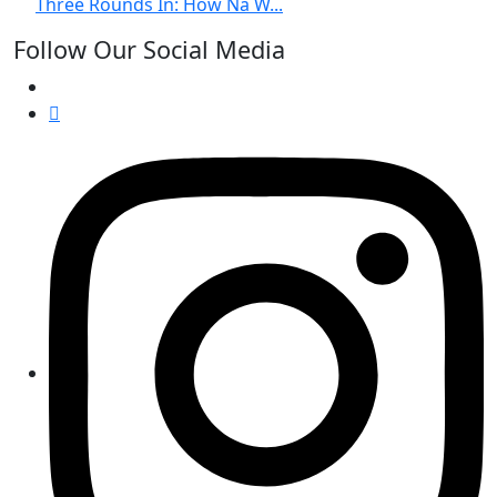
Three Rounds In: How Na W...
Follow Our Social Media