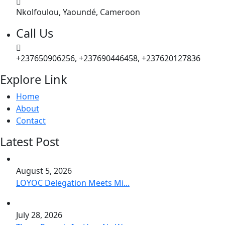
Nkolfoulou, Yaoundé, Cameroon
Call Us
+237650906256, +237690446458, +237620127836
Explore Link
Home
About
Contact
Latest Post
August 5, 2026
LOYOC Delegation Meets Mi...
July 28, 2026