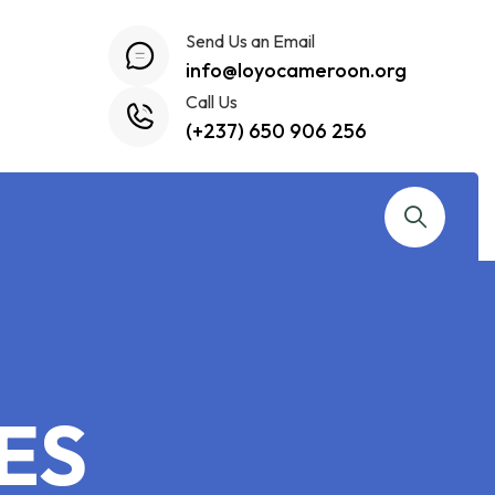
Send Us an Email
info@loyocameroon.org
Call Us
(+237) 650 906 256
ES