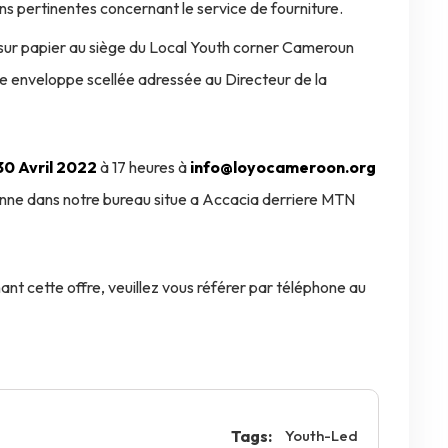
ons pertinentes concernant le service de fourniture.
 sur papier au siège du Local Youth corner Cameroun
e enveloppe scellée adressée au Directeur de la
30 Avril 2022
à 17 heures à
info@loyocameroon.org
nne dans notre bureau situe a Accacia derriere MTN
t cette offre, veuillez vous référer par téléphone au
Tags:
Youth-Led