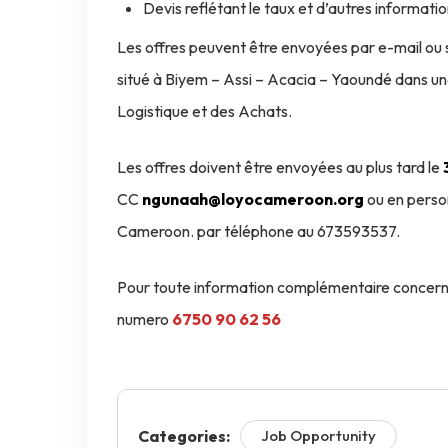
Devis reflétant le taux et d’autres informati
Les offres peuvent être envoyées par e-mail ou
situé à Biyem – Assi – Acacia – Yaoundé dans un
Logistique et des Achats.
Les offres doivent être envoyées au plus tard le
CC
ngunaah@loyocameroon.org
ou en perso
Cameroon. par téléphone au 673593537.
Pour toute information complémentaire concernan
numero
6750 90 62 56
Categories:
Job Opportunity