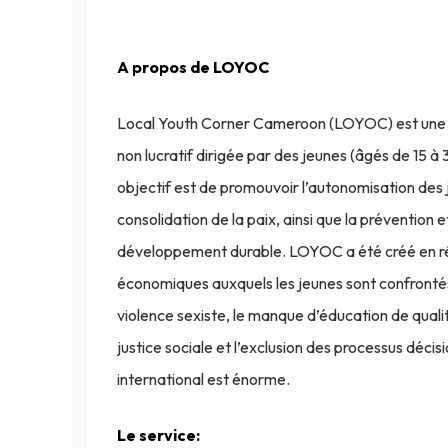
A propos de LOYOC
Local Youth Corner Cameroon (LOYOC) est une o
non lucratif dirigée par des jeunes (âgés de 15 
objectif est de promouvoir l’autonomisation de
consolidation de la paix, ainsi que la prévention e
développement durable. LOYOC a été créé en rép
économiques auxquels les jeunes sont confrontés
violence sexiste, le manque d’éducation de quali
justice sociale et l’exclusion des processus décis
international est énorme.
Le service: