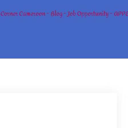
 Corner Cameroon
Blog
Job Opportunity
APPE