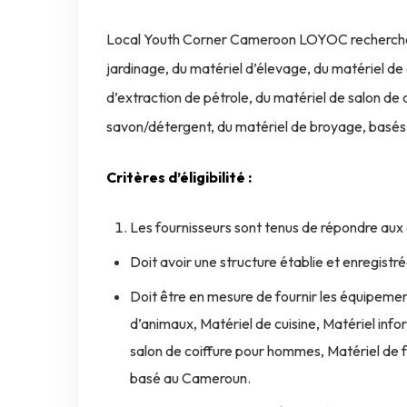
Local Youth Corner Cameroon LOYOC recherche d
jardinage, du matériel d’élevage, du matériel de 
d’extraction de pétrole, du matériel de salon de
savon/détergent, du matériel de broyage, basé
Critères d’éligibilité :
Les fournisseurs sont tenus de répondre aux c
Doit avoir une structure établie et enregist
Doit être en mesure de fournir les équipemen
d’animaux, Matériel de cuisine, Matériel info
salon de coiffure pour hommes, Matériel de 
basé au Cameroun.