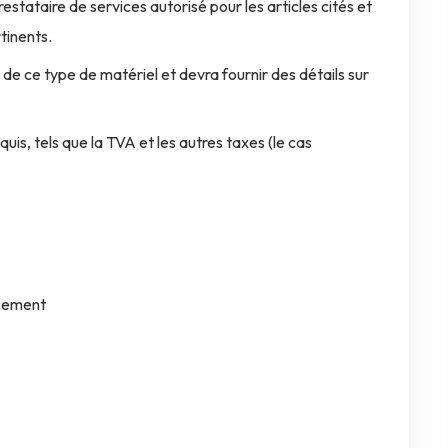
estataire de services autorisé pour les articles cités et
tinents.
e de ce type de matériel et devra fournir des détails sur
uis, tels que la TVA et les autres taxes (le cas
ssement