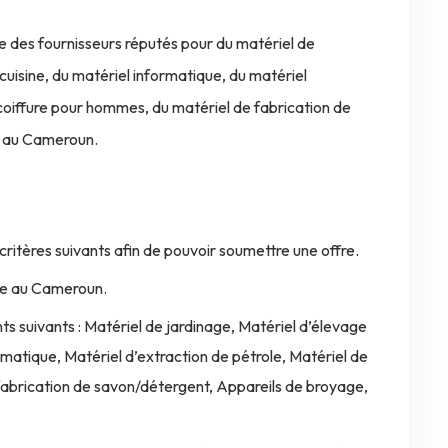
es fournisseurs réputés pour du matériel de
cuisine, du matériel informatique, du matériel
 coiffure pour hommes, du matériel de fabrication de
s au Cameroun.
ritères suivants afin de pouvoir soumettre une offre.
rée au Cameroun.
ts suivants : Matériel de jardinage, Matériel d’élevage
rmatique, Matériel d’extraction de pétrole, Matériel de
fabrication de savon/détergent, Appareils de broyage,